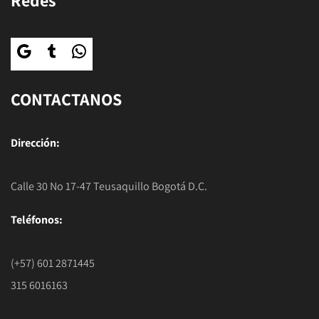
CONTACTANOS
Dirección:
Calle 30 No 17-47 Teusaquillo Bogotá D.C.
Teléfonos:
(+57) 601 2871445
315 6016163