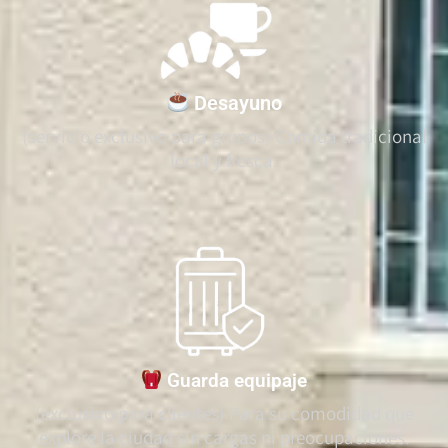
Desayuno
(servicio exclusivo para grupos) Comida tradicional
local y fresca.
Guarda equipaje
(exclusivo para clientes) Para su comodidad que
explore la ciudad sin cargas ni preocupaciones.