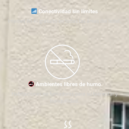
Conectividad sin límites
Internet Wi-Fi gratuito en todas las áreas del hotel.
Ambientes libres de humo
Habitaciones no fumadoras para su bienestar y
tranquilidad.