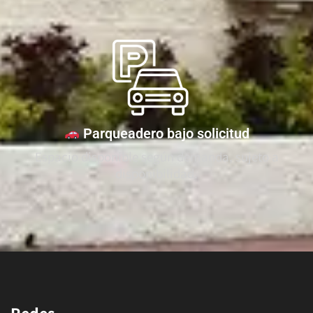
Parqueadero bajo solicitud
Espacio disponible según demanda, sujeto a
disponibilidad.
Redes